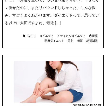
い…」「お腹が空いて、つい食べ過ぎちゃう」「せっか
く痩せたのに、またリバウンドしちゃった」こんな悩
み、すごくよくわかります。ダイエットって、思ってい
る以上に大変ですよね。最近 […]
ダイエット
メディカルダイエット
内服薬
GLP-1
医療ダイエット
注射
糖質
糖質制限
2025年10月29日