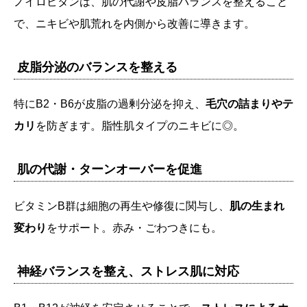
ノイロビタンは、肌の代謝や皮脂バランスを整えること
で、ニキビや肌荒れを内側から改善に導きます。
皮脂分泌のバランスを整える
特にB2・B6が皮脂の過剰分泌を抑え、
毛穴の詰まりやテ
カリ
を防ぎます。脂性肌タイプのニキビに◎。
肌の代謝・ターンオーバーを促進
ビタミンB群は細胞の再生や修復に関与し、
肌の生まれ
変わり
をサポート。赤み・ごわつきにも。
神経バランスを整え、ストレス肌に対応