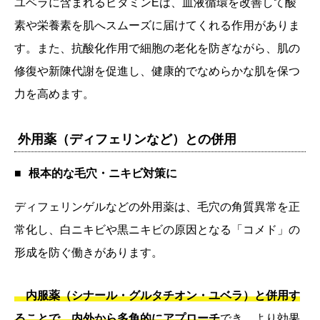
ユベラに含まれるビタミンEは、血液循環を改善して酸
素や栄養素を肌へスムーズに届けてくれる作用がありま
す。また、抗酸化作用で細胞の老化を防ぎながら、肌の
修復や新陳代謝を促進し、健康的でなめらかな肌を保つ
力を高めます。
外用薬（ディフェリンなど）との併用
根本的な毛穴・ニキビ対策に
ディフェリンゲルなどの外用薬は、毛穴の角質異常を正
常化し、白ニキビや黒ニキビの原因となる「コメド」の
形成を防ぐ働きがあります。
内服薬（シナール・グルタチオン・ユベラ）と併用す
ることで、内外から多角的にアプローチ
でき、より効果