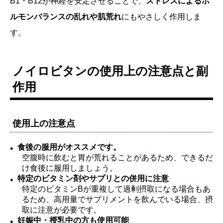
B1・B12が神経を安定させることで、
ストレスによるホ
ルモンバランスの乱れや肌荒れ
にもやさしく作用しま
す。
ノイロビタンの使用上の注意点と副
作用
使用上の注意点
食後の服用がオススメです。
空腹時に飲むと胃が荒れることがあるため、できるだ
け食後に服用しましょう。
特定のビタミン剤やサプリとの併用に注意
特定のビタミンBが重複して過剰摂取になる場合もあ
るため、高用量でサプリメントを飲んでいる場合、摂
取に注意が必要です。
妊娠中・授乳中の方も使用可能