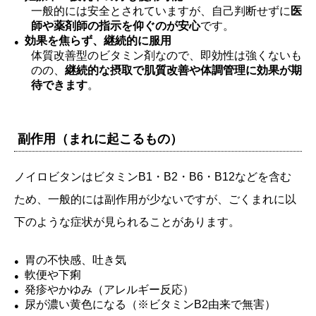
一般的には安全とされていますが、自己判断せずに
医
師や薬剤師の指示を仰ぐのが安心
です。
効果を焦らず、継続的に服用
体質改善型のビタミン剤なので、即効性は強くないも
のの、
継続的な摂取で肌質改善や体調管理に効果が期
待できます
。
副作用（まれに起こるもの）
ノイロビタンはビタミンB1・B2・B6・B12などを含む
ため、一般的には副作用が少ないですが、ごくまれに以
下のような症状が見られることがあります。
胃の不快感、吐き気
軟便や下痢
発疹やかゆみ（アレルギー反応）
尿が濃い黄色になる（※ビタミンB2由来で無害）