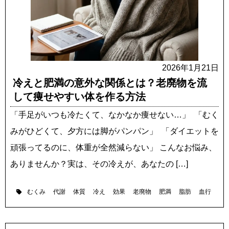
2026年1月21日
冷えと肥満の意外な関係とは？老廃物を流
して痩せやすい体を作る方法
「手足がいつも冷たくて、なかなか痩せない…」 「むく
みがひどくて、夕方には脚がパンパン」 「ダイエットを
頑張ってるのに、体重が全然減らない」 こんなお悩み、
ありませんか？実は、その冷えが、あなたの […]
むくみ
代謝
体質
冷え
効果
老廃物
肥満
脂肪
血行