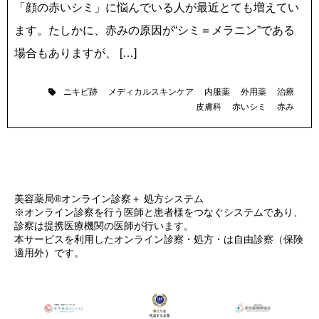
「顔の赤いシミ」に悩んでいる人が最近とても増えてい
ます。たしかに、赤みの原因が“シミ＝メラニン”である
場合もありますが、 […]
ニキビ跡
メディカルスキンケア
内服薬
外用薬
治療
皮膚科
赤いシミ
赤み
美容薬局®オンライン診察＋ 処方システム
※オンライン診察を行う医師と患者様をつなぐシステムであり、
診察は提携医療機関の医師が行います。
本サービスを利用したオンライン診察・処方・は自由診察（保険
適用外）です。