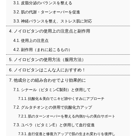
皮脂分泌のバランスを整える
肌の代謝・ターンオーバーを促進
神経バランスを整え、ストレス肌に対応
ノイロビタンの使用上の注意点と副作用
使用上の注意点
副作用（まれに起こるもの）
ノイロビタンの使用方法（服用方法）
ノイロビタンはこんな人におすすめ！
他成分との組み合わせでより効果的に
シナール（ビタミンC製剤）と併用して
抗酸化＆美白でニキビ跡やくすみにアプローチ
グルタチオンとの併用で抗酸化力アップ
肌のターンオーバーを整える内側からの美白サポート
ユベラ（ビタミンE）と併用して血行促進
血行促進と修復力アップで肌の生まれ変わりを後押し