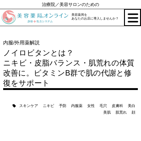
治療院／美容サロンのための
美容薬局を
あなたのお店に導入しませんか？
内服/外用薬解説
ノイロビタンとは？
ニキビ・皮脂バランス・肌荒れの体質
改善に。ビタミンB群で肌の代謝と修
復をサポート
スキンケア
ニキビ
予防
内服薬
女性
毛穴
皮膚科
美白
美肌
肌荒れ
顔