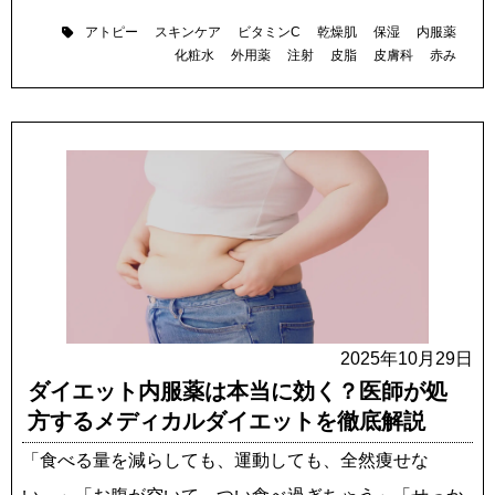
アトピー
スキンケア
ビタミンC
乾燥肌
保湿
内服薬
化粧水
外用薬
注射
皮脂
皮膚科
赤み
2025年10月29日
ダイエット内服薬は本当に効く？医師が処
方するメディカルダイエットを徹底解説
「食べる量を減らしても、運動しても、全然痩せな