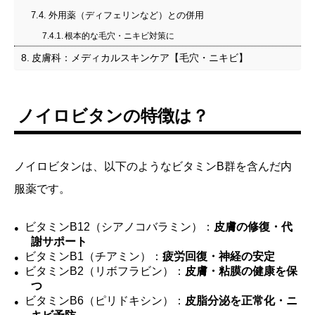
外用薬（ディフェリンなど）との併用
根本的な毛穴・ニキビ対策に
皮膚科：メディカルスキンケア【毛穴・ニキビ】
ノイロビタンの特徴は？
ノイロビタンは、以下のようなビタミンB群を含んだ内
服薬です。
ビタミンB12（シアノコバラミン）：
皮膚の修復・代
謝サポート
ビタミンB1（チアミン）：
疲労回復・神経の安定
ビタミンB2（リボフラビン）：
皮膚・粘膜の健康を保
つ
ビタミンB6（ピリドキシン）：
皮脂分泌を正常化・ニ