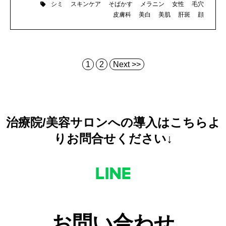
シミ
スキンケア
そばかす
メラニン
女性
毛穴
皮膚科
美白
美肌
肝斑
顔
1
2
Next >>
治療院/美容サロンへの導入はこちらよ
りお問合せください↓
お問い合わせ