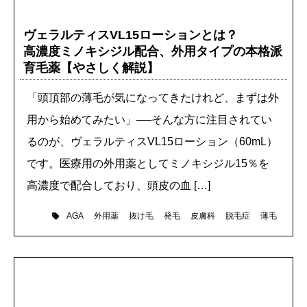
ヴェラルティスVL15ローションとは？
高濃度ミノキシジル配合、外用タイプの本格派
育毛薬【やさしく解説】
「頭頂部の薄毛が気になってきたけれど、まずは外
用から始めてみたい」──そんな方に注目されてい
るのが、ヴェラルティスVL15ローション（60mL）
です。医療用の外用薬としてミノキシジル15％を
高濃度で配合しており、頭皮の血 […]
外用薬
抜け毛
発毛
皮膚科
脱毛症
薄毛
AGA