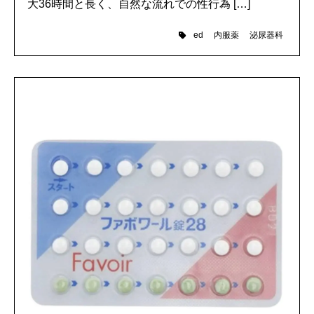
大36時間と長く、自然な流れでの性行為 […]
内服薬
泌尿器科
ed