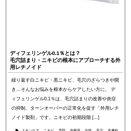
ディフェリンゲル0.1％とは？
毛穴詰まり・ニキビの根本にアプローチする外
用レチノイド
繰り返す白ニキビ・黒ニキビ、毛穴のざらつきや開
き…そんなお悩みを根本からケアしたい方に。 デ
ィフェリンゲル0.1％は、毛穴詰まりの改善や炎症
の抑制、ターンオーバーの正常化を促す「外用レチ
ノイド製剤」です。ニキビの初期段階 […]
スキンケア
ニキビ
予防
内服薬
女性
毛穴
皮膚科