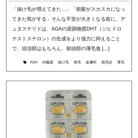
「抜け毛が増えてきた…」「前髪がスカスカになっ
てきた気がする」そんな不安が大きくなる前に。デ
ュタステリドは、AGAの原因物質DHT（ジヒドロ
テストステロン）の生成をより強力に抑えること
で、頭頂部はもちろん、前頭部の薄毛進 […]
内服薬
抜け毛
発毛
皮膚科
脱毛症
薄毛
AGA