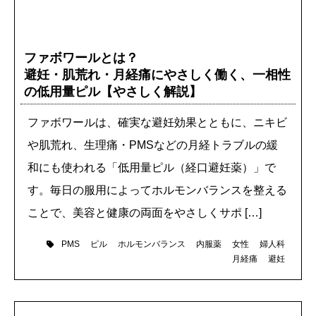
ファボワールとは？
避妊・肌荒れ・月経痛にやさしく働く、一相性
の低用量ピル【やさしく解説】
ファボワールは、確実な避妊効果とともに、ニキビ
や肌荒れ、生理痛・PMSなどの月経トラブルの緩
和にも使われる「低用量ピル（経口避妊薬）」で
す。毎日の服用によってホルモンバランスを整える
ことで、美容と健康の両面をやさしくサポ […]
ピル
ホルモンバランス
内服薬
女性
婦人科
PMS
月経痛
避妊