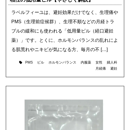
ラベルフィーユは、避妊効果だけでなく、生理痛や
PMS（生理前症候群）、生理不順などの月経トラ
ブルの緩和にも使われる「低用量ピル（経口避妊
薬）」です。とくに、ホルモンバランスの乱れによ
る肌荒れやニキビが気になる方、毎月の不 […]
ピル
ホルモンバランス
内服薬
女性
婦人科
PMS
月経痛
避妊