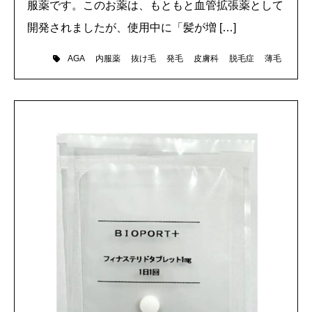
服薬です。このお薬は、もともと血管拡張薬として
開発されましたが、使用中に「髪が増 […]
内服薬
抜け毛
発毛
皮膚科
脱毛症
薄毛
AGA