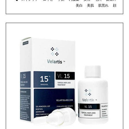
美白
美肌
肌荒れ
顔