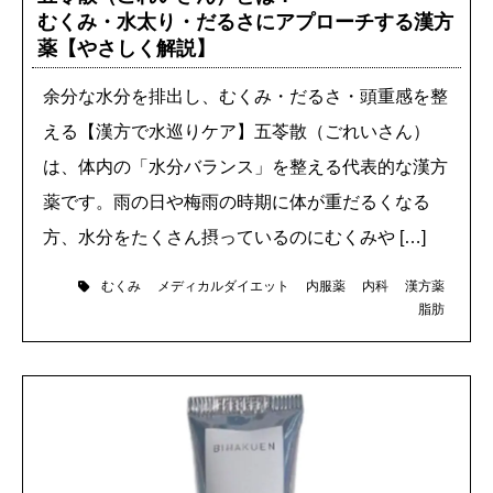
むくみ・水太り・だるさにアプローチする漢方
薬【やさしく解説】
余分な水分を排出し、むくみ・だるさ・頭重感を整
える【漢方で水巡りケア】五苓散（ごれいさん）
は、体内の「水分バランス」を整える代表的な漢方
薬です。雨の日や梅雨の時期に体が重だるくなる
方、水分をたくさん摂っているのにむくみや […]
むくみ
メディカルダイエット
内服薬
内科
漢方薬
脂肪