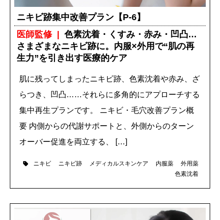
ニキビ跡集中改善プラン【P-6】
医師監修
色素沈着・くすみ・赤み・凹凸…
さまざまなニキビ跡に。内服×外用で“肌の再
生力”を引き出す医療的ケア
肌に残ってしまったニキビ跡、色素沈着や赤み、ざ
らつき、凹凸……それらに多角的にアプローチする
集中再生プランです。 ニキビ・毛穴改善プラン概
要 内側からの代謝サポートと、外側からのターン
オーバー促進を両立する、 […]
ニキビ
ニキビ跡
メディカルスキンケア
内服薬
外用薬
色素沈着