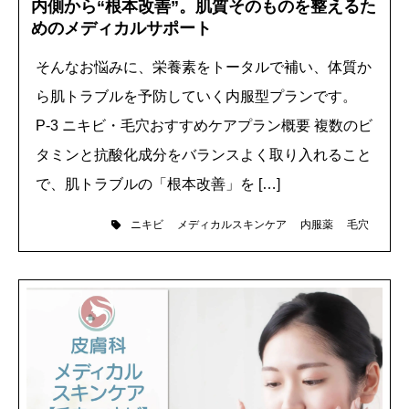
内側から“根本改善”。肌質そのものを整えるた
めのメディカルサポート
そんなお悩みに、栄養素をトータルで補い、体質か
ら肌トラブルを予防していく内服型プランです。
P-3 ニキビ・毛穴おすすめケアプラン概要 複数のビ
タミンと抗酸化成分をバランスよく取り入れること
で、肌トラブルの「根本改善」を […]
ニキビ
メディカルスキンケア
内服薬
毛穴