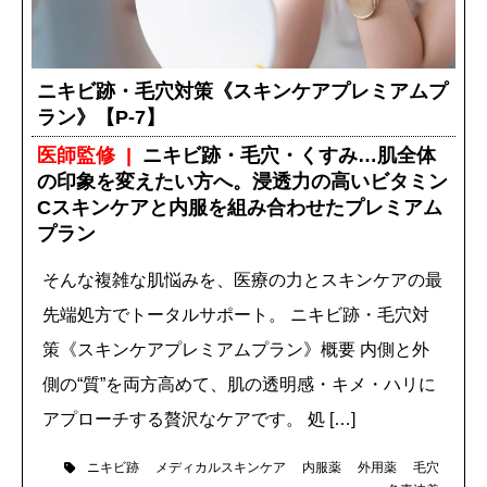
ニキビ跡・毛穴対策《スキンケアプレミアムプ
ラン》【P-7】
医師監修
ニキビ跡・毛穴・くすみ…肌全体
の印象を変えたい方へ。浸透力の高いビタミン
Cスキンケアと内服を組み合わせたプレミアム
プラン
そんな複雑な肌悩みを、医療の力とスキンケアの最
先端処方でトータルサポート。 ニキビ跡・毛穴対
策《スキンケアプレミアムプラン》概要 内側と外
側の“質”を両方高めて、肌の透明感・キメ・ハリに
アプローチする贅沢なケアです。 処 […]
ニキビ跡
メディカルスキンケア
内服薬
外用薬
毛穴