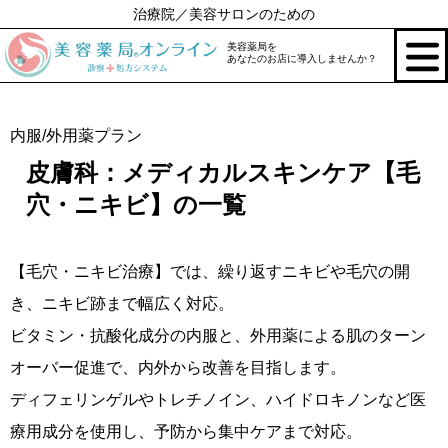
治療院／美容サロンのための
美容薬局を
あなたのお店に導入しませんか？
内服/外用薬プラン
皮膚科：メディカルスキンケア【毛
穴・ニキビ】の一覧
【毛穴・ニキビ治療】では、繰り返すニキビや毛穴の開
き、ニキビ跡まで幅広く対応。
ビタミン・抗酸化成分の内服と、外用薬による肌のターン
オーバー促進で、内外から改善を目指します。
ディフェリンゲルやトレチノイン、ハイドロキノンなど医
療用成分を使用し、予防から集中ケアまで対応。