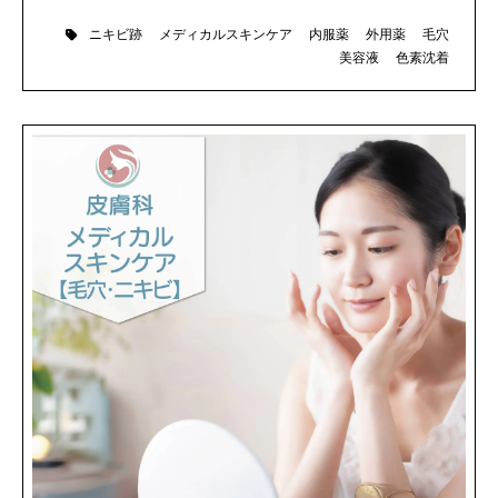
ニキビ跡
メディカルスキンケア
内服薬
外用薬
毛穴
美容液
色素沈着