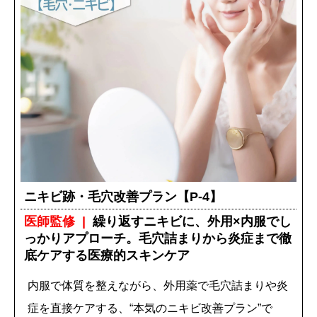
ニキビ跡・毛穴改善プラン【P-4】
医師監修
繰り返すニキビに、外用×内服でし
っかりアプローチ。毛穴詰まりから炎症まで徹
底ケアする医療的スキンケア
内服で体質を整えながら、外用薬で毛穴詰まりや炎
症を直接ケアする、“本気のニキビ改善プラン”で