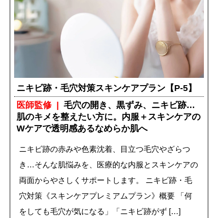
ニキビ跡・毛穴対策スキンケアプラン【P-5】
医師監修
毛穴の開き、黒ずみ、ニキビ跡…
肌のキメを整えたい方に。内服＋スキンケアの
Wケアで透明感あるなめらか肌へ
ニキビ跡の赤みや色素沈着、目立つ毛穴やざらつ
き…そんな肌悩みを、医療的な内服とスキンケアの
両面からやさしくサポートします。 ニキビ跡・毛
穴対策《スキンケアプレミアムプラン》概要 「何
をしても毛穴が気になる」「ニキビ跡がず […]